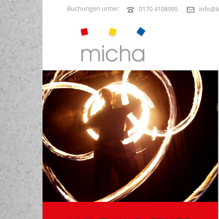
Buchungen unter:
0170 4108995
info@k