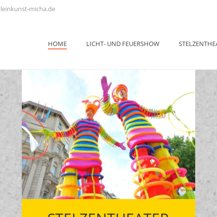
leinkunst-micha.de
HOME
LICHT- UND FEUERSHOW
STELZENTHE