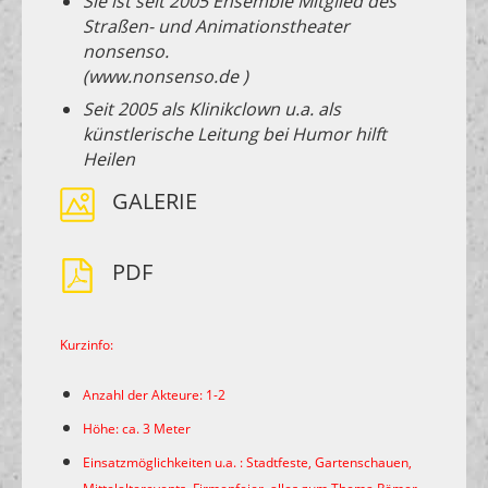
Sie ist seit 2005 Ensemble Mitglied des
Straßen- und Animationstheater
nonsenso.
(www.nonsenso.de )
Seit 2005 als Klinikclown u.a. als
künstlerische Leitung bei Humor hilft
Heilen
GALERIE
PDF
Kurzinfo:
Anzahl der Akteure: 1-2
Höhe: ca. 3 Meter
Einsatzmöglichkeiten u.a. : Stadtfeste, Gartenschauen,