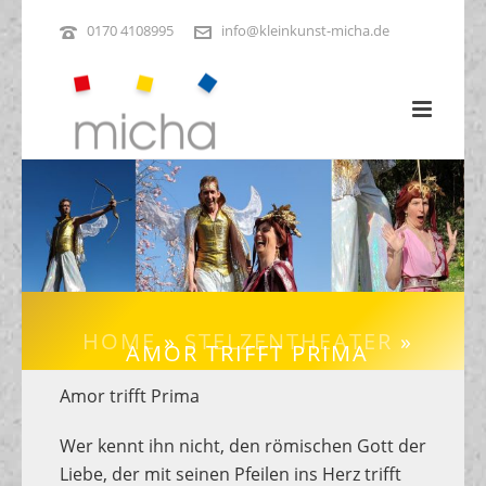
0170 4108995
info@kleinkunst-micha.de
HOME
»
STELZENTHEATER
»
AMOR TRIFFT PRIMA
Amor trifft Prima
Wer kennt ihn nicht, den römischen Gott der
Liebe, der mit seinen Pfeilen ins Herz trifft