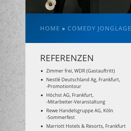
HOME
»
COMEDY JONGLAG
REFERENZEN
Zimmer frei, WDR (Gastauftritt)
Nestlé Deutschland Ag, Frankfurt,
-Promotiontour
Höchst AG, Frankfurt,
-Mitarbeiter-Veranstaltung
Rewe Handelsgruppe AG, Köln
-Sommerfest
Marriott Hotels & Resorts, Frankfurt