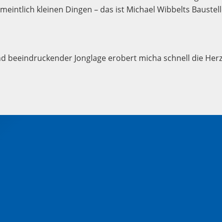
eintlich kleinen Dingen – das ist Michael Wibbelts Baustell
d beeindruckender Jonglage erobert micha schnell die Her