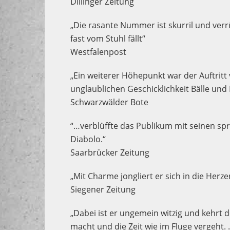
Dillinger Zeitung
„Die rasante Nummer ist skurril und verrüc
fast vom Stuhl fällt“
Westfalenpost
„Ein weiterer Höhepunkt war der Auftritt
unglaublichen Geschicklichkeit Bälle und K
Schwarzwälder Bote
“…verblüffte das Publikum mit seinen s
Diabolo.“
Saarbrücker Zeitung
„Mit Charme jongliert er sich in die Her
Siegener Zeitung
„Dabei ist er ungemein witzig und kehrt
macht und die Zeit wie im Fluge vergeht.