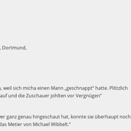
, Dortmund,
, weil sich micha einen Mann „geschnappt“ hatte. Plötzlich
e auf und die Zuschauer johlten vor Vergnügen“
 wer ganz genau hingeschaut hat, konnte sie überhaupt noch
das Metier von Michael Wibbelt.“