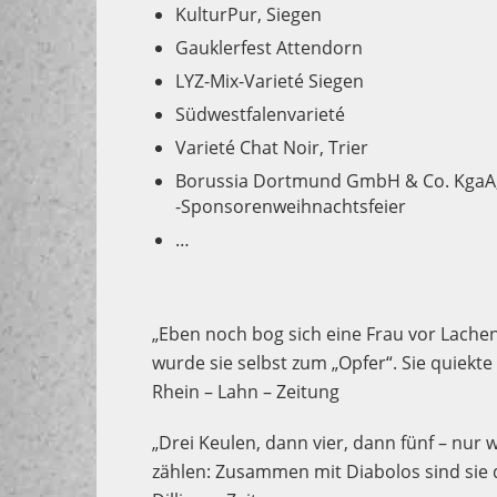
KulturPur, Siegen
Gauklerfest Attendorn
LYZ-Mix-Varieté Siegen
Südwestfalenvarieté
Varieté Chat Noir, Trier
Borussia Dortmund GmbH & Co. KgaA
-Sponsorenweihnachtsfeier
…
„Eben noch bog sich eine Frau vor Lachen
wurde sie selbst zum „Opfer“. Sie quiekt
Rhein – Lahn – Zeitung
„Drei Keulen, dann vier, dann fünf – nur
zählen: Zusammen mit Diabolos sind sie 