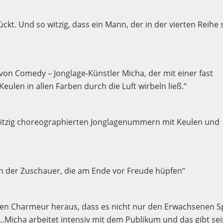
kt. Und so witzig, dass ein Mann, der in der vierten Reihe s
 von Comedy – Jonglage-Künstler Micha, der mit einer fast
eulen in allen Farben durch die Luft wirbeln ließ.“
pritzig choreographierten Jonglagenummern mit Keulen und
zen der Zuschauer, die am Ende vor Freude hüpfen“
 den Charmeur heraus, dass es nicht nur den Erwachsenen 
 …Micha arbeitet intensiv mit dem Publikum und das gibt se