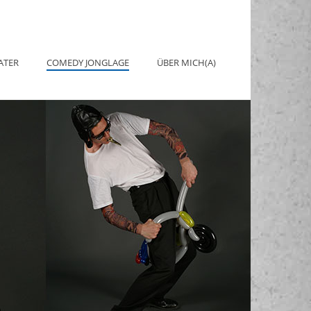
ATER
COMEDY JONGLAGE
ÜBER MICH(A)