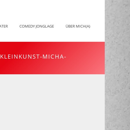
ATER
COMEDY JONGLAGE
ÜBER MICH(A)
KLEINKUNST-MICHA-