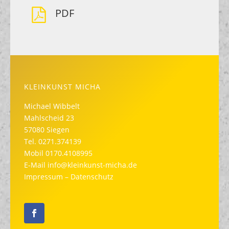
PDF
KLEINKUNST MICHA
Michael Wibbelt
Mahlscheid 23
57080 Siegen
Tel.
0271.374139
Mobil
0170.4108995
E-Mail
info@kleinkunst-micha.de
Impressum
–
Datenschutz