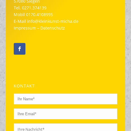
57080 Siegen
Tel.
0271.374139
Mobil
0170.4108995
E-Mail
info@kleinkunst-micha.de
Impressum
–
Datenschutz
KONTAKT