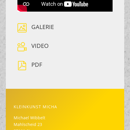
GALERIE
VIDEO
PDF
KLEINKUNST MICHA
Michael Wibbelt
Mahlscheid 23